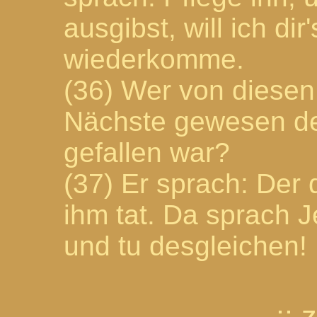
ausgibst, will ich di
wiederkomme.
(36) Wer von diesen 
Nächste gewesen de
gefallen war?
(37) Er sprach: Der 
ihm tat. Da sprach 
und tu desgleichen!
...::
z