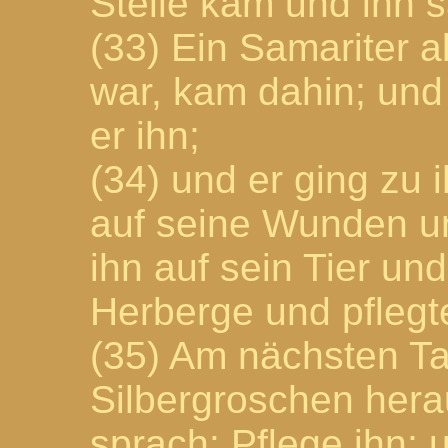
Stelle kam und ihn s
(33) Ein Samariter a
war, kam dahin; und 
er ihn;
(34) und er ging zu
auf seine Wunden u
ihn auf sein Tier und
Herberge und pflegte
(35) Am nächsten Ta
Silbergroschen hera
sprach: Pflege ihn;