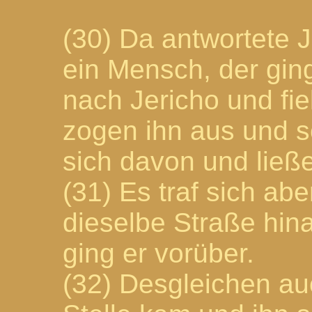
(30) Da antwortete 
ein Mensch, der gin
nach Jericho und fie
zogen ihn aus und 
sich davon und ließe
(31) Es traf sich abe
dieselbe Straße hina
ging er vorüber.
(32) Desgleichen auc